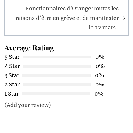
Fonctionnaires d’Orange Toutes les
raisons d’être en grève et de manifester
le 22 mars !
Average Rating
5 Star
0%
4 Star
0%
3 Star
0%
2 Star
0%
1 Star
0%
(Add your review)