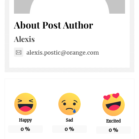
About Post Author
Alexis
alexis.postic@orange.com
Happy
Sad
Excited
0
%
0
%
0
%